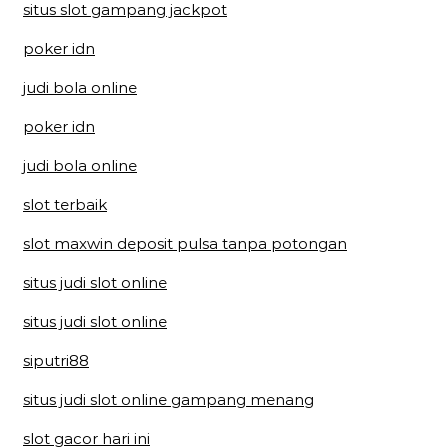
situs slot gampang jackpot
poker idn
judi bola online
poker idn
judi bola online
slot terbaik
slot maxwin deposit pulsa tanpa potongan
situs judi slot online
situs judi slot online
siputri88
situs judi slot online gampang menang
slot gacor hari ini