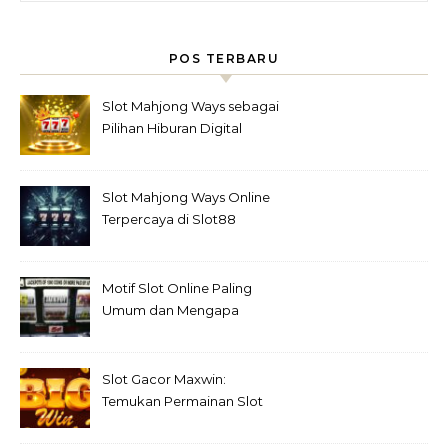
POS TERBARU
Slot Mahjong Ways sebagai
Pilihan Hiburan Digital
dengan Peluang Menarik
Slot Mahjong Ways Online
Terpercaya di Slot88
dengan RTP Gacor untuk
Pecinta Slot Online!
Motif Slot Online Paling
Umum dan Mengapa
Banyak Situasi
Slot Gacor Maxwin:
Temukan Permainan Slot
Online dengan Peluang
Menang Terbesar