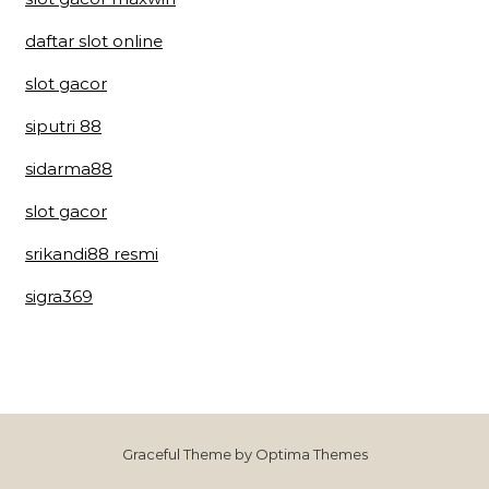
daftar slot online
slot gacor
siputri 88
sidarma88
slot gacor
srikandi88 resmi
sigra369
Graceful Theme by
Optima Themes