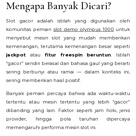
Mengapa Banyak Dicari?
Slot gacor adalah istilah yang digunakan oleh
komunitas pemain
slot demo olympus 1000
untuk
menyebut mesin slot yang mudah memberikan
kemenangan, terutama kemenangan besar seperti
jackpot
atau
fitur freespin beruntun
. Istilah
“gacor” sendiri berasal dari bahasa gaul yang berarti
sering berbunyi atau ramai — dalam konteks ini,
sering memberikan hasil positif.
Banyak pemain percaya bahwa ada waktu-waktu
tertentu atau mesin tertentu yang lebih “gacor”
dibanding yang lain. Faktor seperti jam hoki, jenis
provider, hingga pola taruhan dipercaya
memengaruhi performa mesin slot ini.