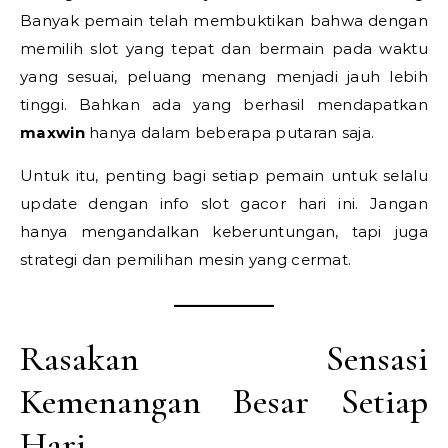
Banyak pemain telah membuktikan bahwa dengan
memilih slot yang tepat dan bermain pada waktu
yang sesuai, peluang menang menjadi jauh lebih
tinggi. Bahkan ada yang berhasil mendapatkan
maxwin
hanya dalam beberapa putaran saja.
Untuk itu, penting bagi setiap pemain untuk selalu
update dengan info slot gacor hari ini. Jangan
hanya mengandalkan keberuntungan, tapi juga
strategi dan pemilihan mesin yang cermat.
Rasakan Sensasi
Kemenangan Besar Setiap
Hari